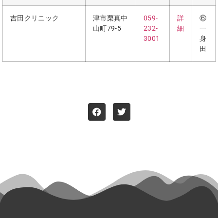
吉田クリニック
津市栗真中
059-
詳
⑥
山町79-5
232-
細
一
3001
身
田