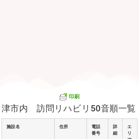
印刷
津市内 訪問リハビリ50音順一覧
施設名
住所
電話
詳
エ
番号
細
リ