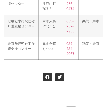
援センター
井戸山町
256-
707-3
9474
七栗記念病院在宅
059-
栗葉・戸木
津市大鳥
介護支援センター
252-
町424-1
2355
榊原陽光苑在宅介
059-
稲葉・榊原
津市榊原
護支援センター
254-
町5684
2067