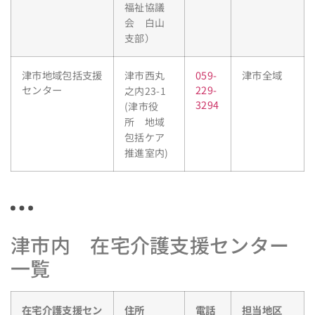
福祉協議
会 白山
支部）
津市地域包括支援
059-
津市全域
津市西丸
センター
229-
之内23-1
3294
(津市役
所 地域
包括ケア
推進室内)
津市内 在宅介護支援センター
一覧
在宅介護支援セン
住所
電話
担当地区