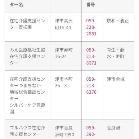
ター名
番号
在宅介護支援セン
059-
敬和・養正
津市高洲
ター青松園
228-
町15-43
2661
みえ医療福祉生協
津市寿町
059-
育生・藤
在宅介護支援セン
16-24
213-
水・寿町
ター
8671
在宅介護支援セン
津市本町
059-
津市全域
ターつまちなか
26-13
213-
地域総合相談セン
6370
ター
シルバーケア豊壽
園
フルハウス在宅介
059-
香良洲
津市香良
護支援センター
292-
洲町1990