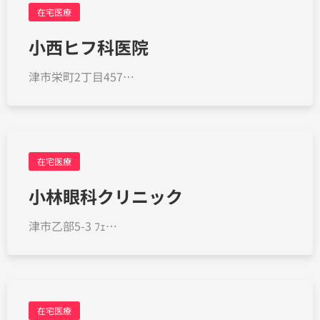
在宅医療
小西ヒフ科医院
津市栄町2丁目457…
在宅医療
小林眼科クリニック
津市乙部5-3 ﾌｪ…
在宅医療