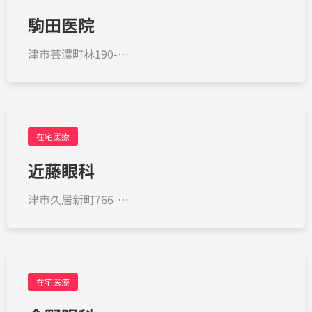
駒田医院
津市芸濃町林190-…
在宅医療
近藤眼科
津市久居新町766-…
在宅医療