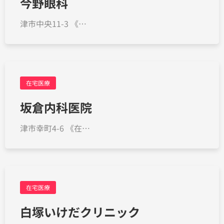
今野眼科
津市中央11-3 《…
在宅医療
坂倉内科医院
津市幸町4-6 《在…
在宅医療
白塚いけだクリニック