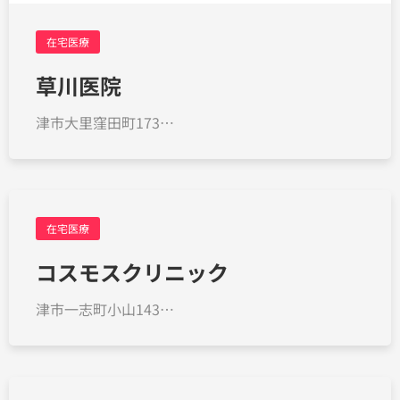
在宅医療
草川医院
津市大里窪田町173…
在宅医療
コスモスクリニック
津市一志町小山143…