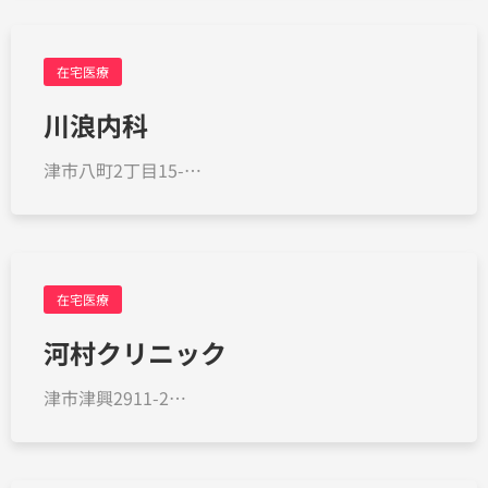
在宅医療
川浪内科
津市八町2丁目15-…
在宅医療
河村クリニック
津市津興2911-2…