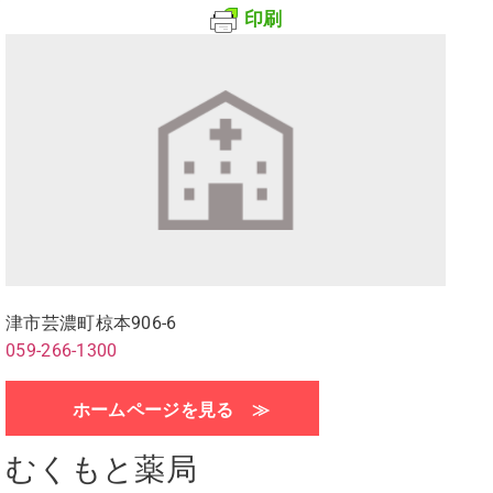
印刷
津市芸濃町椋本906-6
059-266-1300
ホームページを見る ≫
むくもと薬局