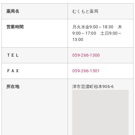
薬局名
むくもと薬局
営業時間
月火水金9:00～18:30 木
9:00～17:00 土日9:00～
13:00
ＴＥＬ
059-266-1300
ＦＡＸ
059-266-1301
所在地
津市芸濃町椋本906-6